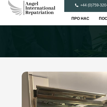
+44 (0)759-320
ПРО НАС
ПОС