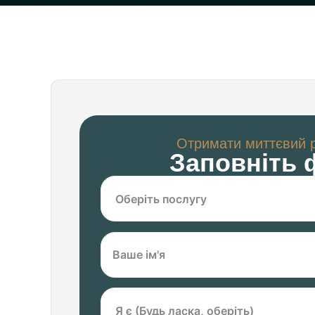
Отримати миттєвий 
Заповніть