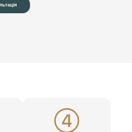
льтація