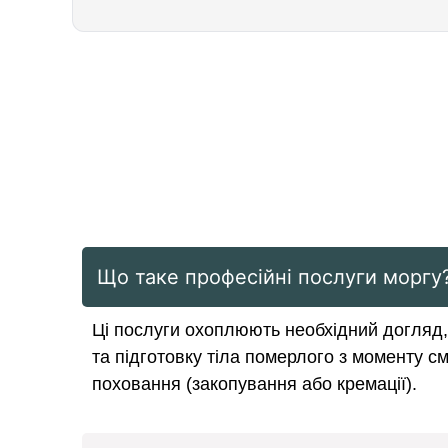
Що таке професійні послуги моргу
Ці послуги охоплюють необхідний догляд,
та підготовку тіла померлого з моменту с
поховання (закопування або кремації).