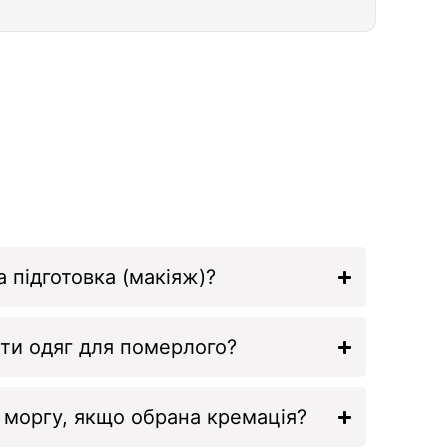
 підготовка (макіяж)?
ти одяг для померлого?
и моргу, якщо обрана кремація?