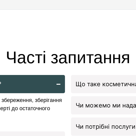
Часті запитання
?
Що таке косметична
 збереження, зберігання
Чи можемо ми нада
мерті до остаточного
Чи потрібні послуг