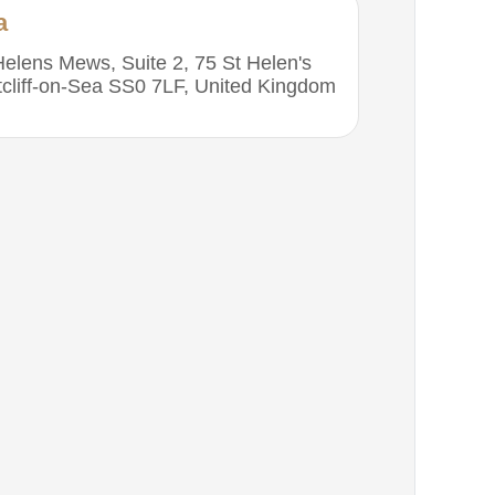
а
Helens Mews, Suite 2, 75 St Helen's
cliff-on-Sea SS0 7LF, United Kingdom