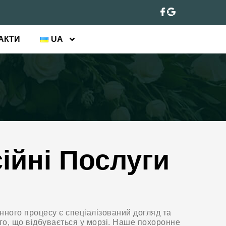
АКТИ
UA
ійні Послуги
ного процесу є спеціалізований догляд та
о, що відбувається у морзі. Наше похоронне