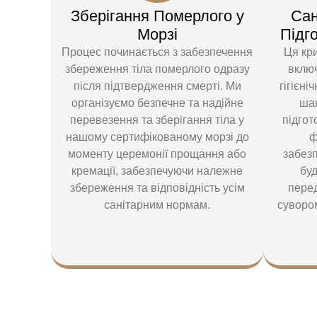
Зберігання Померлого у
Сан
Морзі
Підг
Процес починається з забезпечення
Ця кр
збереження тіла померлого одразу
включ
після підтвердження смерті. Ми
гігієні
організуємо безпечне та надійне
ша
перевезення та зберігання тіла у
підгот
нашому сертифікованому морзі до
ф
моменту церемонії прощання або
забезп
кремації, забезпечуючи належне
бу
збереження та відповідність усім
пере
санітарним нормам.
суворо