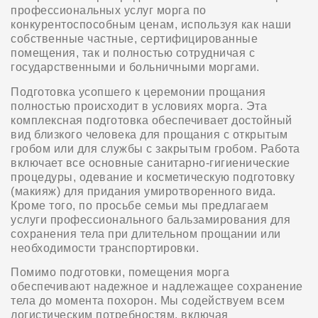
профессиональных услуг морга по
конкурентоспособным ценам, используя как наши
собственные частные, сертифицированные
помещения, так и полностью сотрудничая с
государственными и больничными моргами.
Подготовка усопшего к церемонии прощания
полностью происходит в условиях морга. Эта
комплексная подготовка обеспечивает достойный
вид близкого человека для прощания с открытым
гробом или для службы с закрытым гробом. Работа
включает все основные санитарно-гигиенические
процедуры, одевание и косметическую подготовку
(макияж) для придания умиротворенного вида.
Кроме того, по просьбе семьи мы предлагаем
услуги профессионального бальзамирования для
сохранения тела при длительном прощании или
необходимости транспортировки.
Помимо подготовки, помещения морга
обеспечивают надежное и надлежащее сохранение
тела до момента похорон. Мы содействуем всем
логистическим потребностям, включая