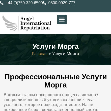
+44 (0)759-320-6509
0800-0929-777
Услуги Морга
Главная
»
Услуги Морга
Профессиональные Услуги
Морга
Важным этапом похоронного процесса является
специализированный уход и сохранение тела
усопшего, которое происходит в морге. Наше
похоронное бюро предоставляет полный спектр