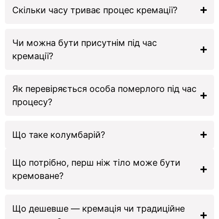
Скільки часу триває процес кремації?
Чи можна бути присутнім під час
кремації?
Як перевіряється особа померлого під час
процесу?
Що таке колумбарій?
Що потрібно, перш ніж тіло може бути
кремоване?
Що дешевше — кремація чи традиційне