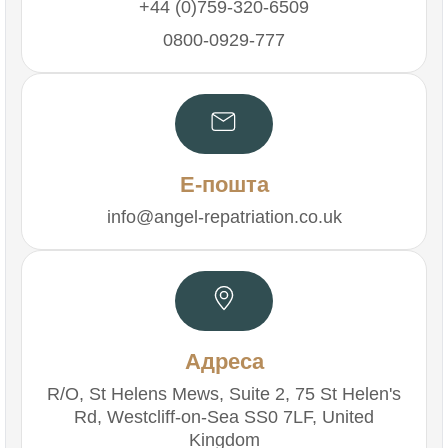
+44 (0)759-320-6509
0800-0929-777
Е-пошта
info@angel-repatriation.co.uk
Адреса
R/O, St Helens Mews, Suite 2, 75 St Helen's
Rd, Westcliff-on-Sea SS0 7LF, United
Kingdom