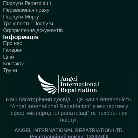
Послуги Репатріації
Перевезення праху
Послуги Моргу
Транспортні Послуги
Оформлення документів
Інформація
Про нас
Галерея
Ціни
Контакти
Труни
Наш багаторічний досвід – це Ваша впевненість.
“Angel International Repatriation” є експертом у
сфері міжнародної репатріації та похоронних
послуг.
ANGEL INTERNATIONAL REPATRIATION LTD.
Реєстраційний номер: 13332300