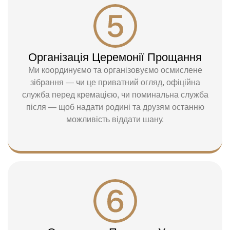
Організація Церемонії Прощання
Ми координуємо та організовуємо осмислене
зібрання — чи це приватний огляд, офіційна
служба перед кремацією, чи поминальна служба
після — щоб надати родині та друзям останню
можливість віддати шану.