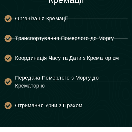
Організація Кремації
Транспортування Померлого до Моргу
Координація Часу та Дати з Крематорієм
Передача Померлого з Моргу до
Крематорію
Отримання Урни з Прахом