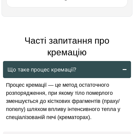
Часті запитання про
кремацію
Що таке процес кремації?
Процес кремації — це метод остаточного
розпорядження, при якому тіло померлого
зменшується до кісткових фрагментів (праху/
попелу) шляхом впливу інтенсивного тепла у
спеціалізованій печі (крематорах).