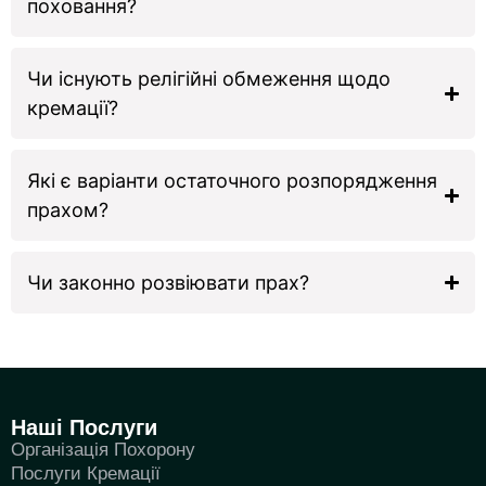
поховання?
Чи існують релігійні обмеження щодо
кремації?
Які є варіанти остаточного розпорядження
прахом?
Чи законно розвіювати прах?
Наші Послуги
Організація Похорону
Послуги Кремації