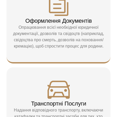
Оформлення Документів
Опрацювання всієї необхідної юридичної
документації, дозволів та свідоцтв (наприклад,
свідоцтва про смерть, дозволів на поховання/
кремацію), щоб спростити процес для родини.
Транспортні Послуги
Надання відповідного транспорту, включаючи
катафалки та транспортні засоби для тих, хто