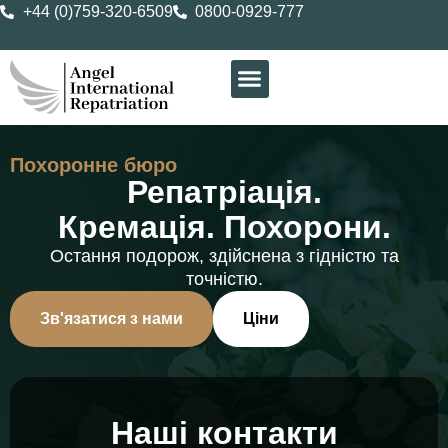
+44 (0)759-320-6509
0800-0929-777
Похоронне бюро
Репатріація.
Кремація. Похорони.
Остання подорож, здійснена з гідністю та
точністю.
Зв'язатися з нами
Ціни
Наші контакти