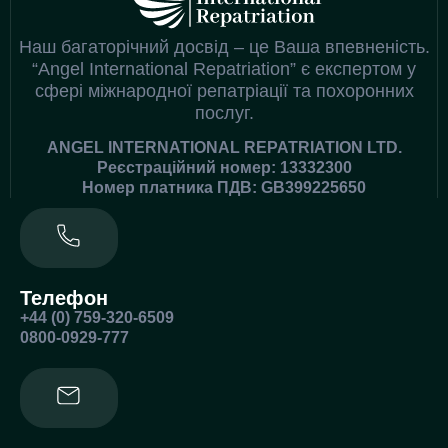
Наш багаторічний досвід – це Ваша впевненість.
“Angel International Repatriation” є експертом у
сфері міжнародної репатріації та похоронних
послуг.
ANGEL INTERNATIONAL REPATRIATION LTD.
Реєстраційний номер: 13332300
Номер платника ПДВ: GB399225650
Телефон
+44 (0) 759-320-6509
0800-0929-777