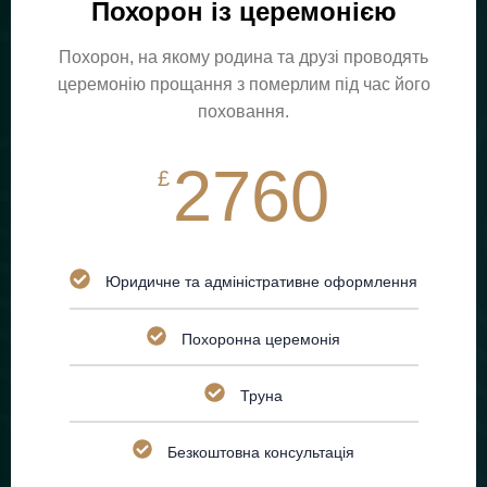
Похорон із церемонією
Похорон, на якому родина та друзі проводять
церемонію прощання з померлим під час його
поховання.
2760
£
Юридичне та адміністративне оформлення
Похоронна церемонія
Труна
Безкоштовна консультація