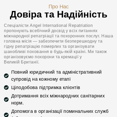
Про Нас
Довіра та Надійність
Спеціалісти Angel International Repatriation
пропонують всебічний досвід у всіх питаннях
міжнародної репатріації та похоронних послуг. Наша
головна місія — забезпечити безперешкодну та
гідну репатріацію померлих та організувати
шанобливі поховання в будь-якій країні. Ми також
організовуємо похорони та кремації у
Великій Британії.
Повний юридичний та адміністративний
супровід на кожному етапі
Цілодобова підтримка клієнтів
Дотримання всіх міжнародних санітарних
норм.
Допомога в організації поминальних служб