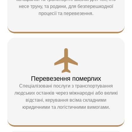
несе труну, та родини, для безперешкодної
процесії та перевезення.
Перевезення померлих
Спеціалізовані послуги з транспортування
людських останків через міжнародні або великі
відстані, керування всіма складними
юридичними та логістичними вимогами.