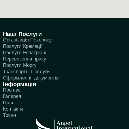
Наші Послуги
Організація Похорону
Послуги Кремації
Послуги Репатріації
Перевезення праху
Послуги Моргу
Транспортні Послуги
Оформлення документів
Інформація
Про нас
Галерея
Ціни
Контакти
Труни