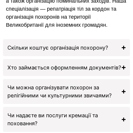
а також організацію поминальних заходів. Наша
спеціалізація — репатріація тіл за кордон та
організація похоронів на території
Великобританії для іноземних громадян.
Скільки коштує організація похорону?
Хто займається оформленням документів?
Чи можна організувати похорон за
релігійними чи культурними звичаями?
Чи надаєте ви послуги кремації та
поховання?