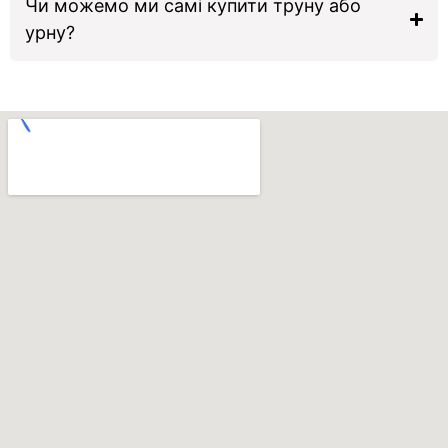
Чи можемо ми самі купити труну або
урну?