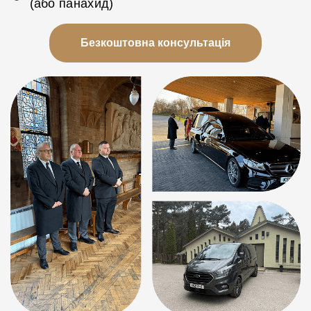
(або панахид)
Безкоштовна консультація