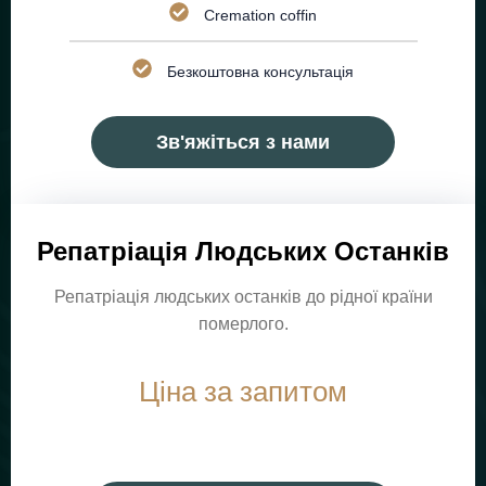
Cremation coffin
Безкоштовна консультація
Зв'яжіться з нами
Репатріація Людських Останків
Репатріація людських останків до рідної країни
померлого.
Ціна за запитом