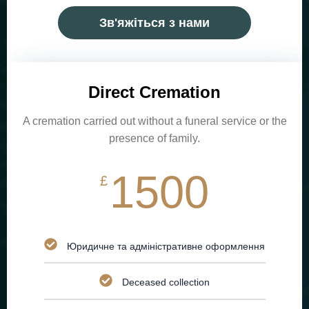
Зв'яжіться з нами
Direct Cremation
A cremation carried out without a funeral service or the
presence of family.
1500
£
Юридичне та адміністративне оформлення
Deceased collection