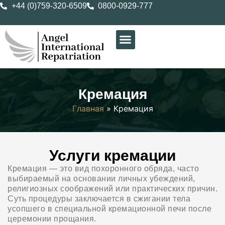
+44 (0)759-320-6509
0800-0929-777
Кремация
Главная
»
Кремация
Услуги кремации
Кремация — это вид похоронного обряда, часто
выбираемый на основании личных убеждений,
религиозных соображений или практических причин.
Суть процедуры заключается в сжигании тела
усопшего в специальной кремационной печи после
церемонии прощания.