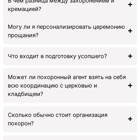
В чем разница между захоронением и
кремацией?
Могу ли я персонализировать церемонию
прощания?
Что входит в подготовку усопшего?
Может ли похоронный агент взять на себя
всю координацию с церковью и
кладбищем?
Сколько обычно стоит организация
похорон?