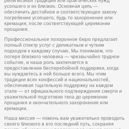
религиозных традиций или практических нужд
усопшего и их близких. Основная цель —
обеспечить достойное и соответствующее закону
погребение усопшего, будь то захоронение или
кремация, после соответствующей церемонии
прощания.
Профессиональное похоронное бюро предлагает
полный спектр услуг с деликатным и чутким
подходом к каждому случаю. Мы понимаем, что
потеря близкого человека — чрезвычайно трудное
событие, и наша роль заключается в
предоставлении бесперебойной поддержки, когда
вы нуждаетесь в ней больше всего. Мы чтим
традиции всех конфессий и национальностей,
обеспечивая тщательную поддержку на каждом
этапе — от официального подтверждения смерти и
уважительной подготовки тела до церемонии
прощания и окончательного захоронения или
кремации.
Наша миссия — помочь вам уважительно проводить
своего близкого в его последний путь, сохраняя