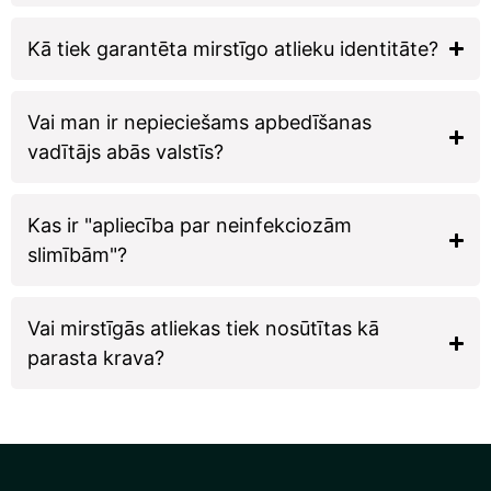
Kā tiek garantēta mirstīgo atlieku identitāte?
Vai man ir nepieciešams apbedīšanas
vadītājs abās valstīs?
Kas ir "apliecība par neinfekciozām
slimībām"?
Vai mirstīgās atliekas tiek nosūtītas kā
parasta krava?