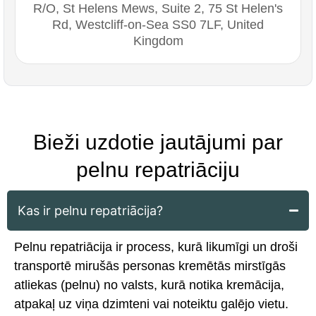
R/O, St Helens Mews, Suite 2, 75 St Helen's
Rd, Westcliff-on-Sea SS0 7LF, United
Kingdom
Bieži uzdotie jautājumi par
pelnu repatriāciju
Kas ir pelnu repatriācija?
Pelnu repatriācija ir process, kurā likumīgi un droši
transportē mirušās personas kremētās mirstīgās
atliekas (pelnu) no valsts, kurā notika kremācija,
atpakaļ uz viņa dzimteni vai noteiktu galējo vietu.