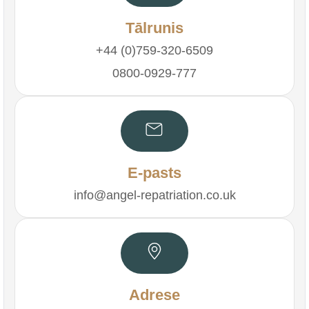
Tālrunis
+44 (0)759-320-6509
0800-0929-777
E-pasts
info@angel-repatriation.co.uk
Adrese