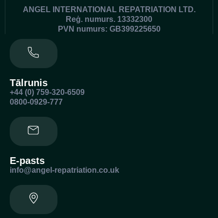
ANGEL INTERNATIONAL REPATRIATION LTD.
Reģ. numurs. 13332300
PVN numurs: GB399225650
Tālrunis
+44 (0) 759-320-6509
0800-0929-777
E-pasts
info@angel-repatriation.co.uk