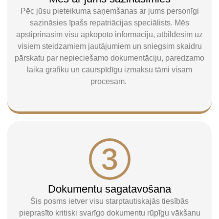
Pēc jūsu pieteikuma saņemšanas ar jums personīgi
sazināsies īpašs repatriācijas speciālists. Mēs
apstiprināsim visu apkopoto informāciju, atbildēsim uz
visiem steidzamiem jautājumiem un sniegsim skaidru
pārskatu par nepieciešamo dokumentāciju, paredzamo
laika grafiku un caurspīdīgu izmaksu tāmi visam
procesam.
Dokumentu sagatavošana
Šis posms ietver visu starptautiskajās tiesībās
pieprasīto kritiski svarīgo dokumentu rūpīgu vākšanu