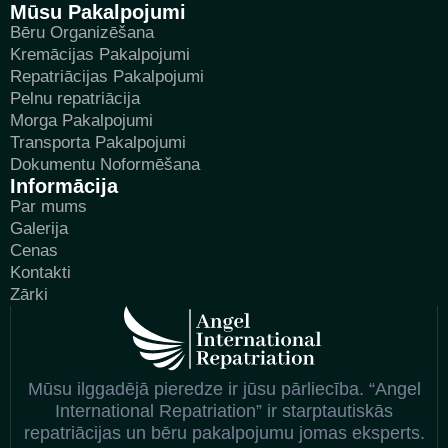
Mūsu Pakalpojumi
Bēru Organizēšana
Kremācijas Pakalpojumi
Repatriācijas Pakalpojumi
Pelnu repatriācija
Morga Pakalpojumi
Transporta Pakalpojumi
Dokumentu Noformēšana
Informācija
Par mums
Galerija
Cenas
Kontakti
Zārki
Mūsu ilggadējā pieredze ir jūsu pārliecība. “Angel
International Repatriation” ir starptautiskās
repatriācijas un bēru pakalpojumu jomas eksperts.