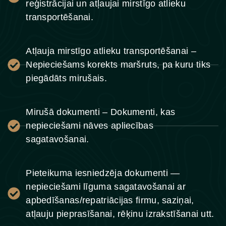
reģistrācijai un atļaujai mirstīgo atlieku
transportēšanai.
Atļauja mirstīgo atlieku transportēšanai –
Nepieciešams korekts maršruts, pa kuru tiks
piegādāts mirušais.
Mirušā dokumenti – Dokumenti, kas
nepieciešami nāves apliecības
sagatavošanai.
Pieteikuma iesniedzēja dokumenti —
nepieciešami līguma sagatavošanai ar
apbedīšanas/repatriācijas firmu, saziņai,
atļauju pieprasīšanai, rēķinu izrakstīšanai utt.